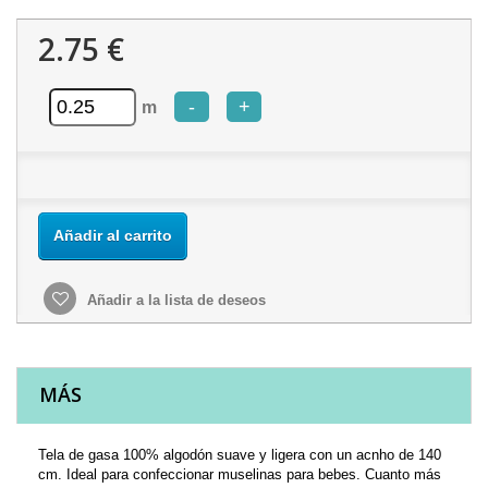
2.75 €
-
+
m
Añadir al carrito
Añadir a la lista de deseos
MÁS
Tela de gasa 100% algodón suave y ligera con un acnho de 140
cm. Ideal para confeccionar muselinas para bebes. Cuanto más