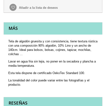
Añadir a la lista de deseos
MÁS
Tela de algodón gruesita y con consistencia, tiene textura rústica
con una composición 90% algodón, 10% Lino y un ancho de
140cm. Ideal para bolsos, bolsas, cojines, tapizar, mochilas,
colchas ...
Lavar en agua fria sin lejia, no poner en la secadora y plancha a
media temperatura.
Esta tela dispone de certificado OekoTex Standard 100.
La tonalidad del color puede variar entre las fotografías y el
producto.
RESEÑAS