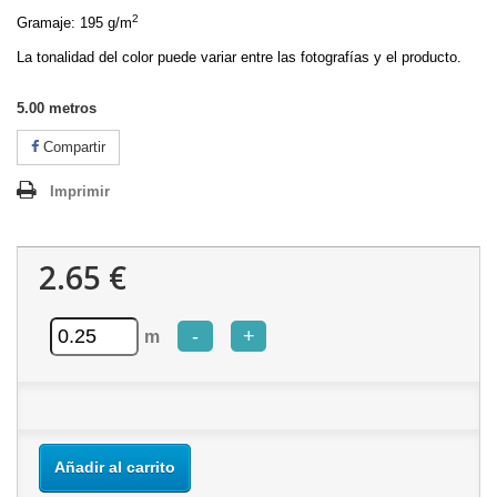
2
Gramaje: 195 g/m
La tonalidad del color puede variar entre las fotografías y el producto.
5.00
metros
Compartir
Imprimir
2.65 €
-
+
m
Añadir al carrito