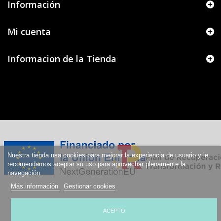
Información
Mi cuenta
Informacion de la Tienda
Nuestra tienda usa cookies para mejorar la experiencia de usuario y le
recomendamos aceptar su uso para aprovechar plenamente la
navegación.
Más información
Gestionar cookies
ACEPTO