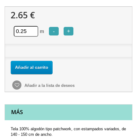
2.65 €
-
+
m
Añadir al carrito
Añadir a la lista de deseos
MÁS
Tela 100% algodón tipo patchwork, con estampados variados, de
140 - 150 cm de ancho.