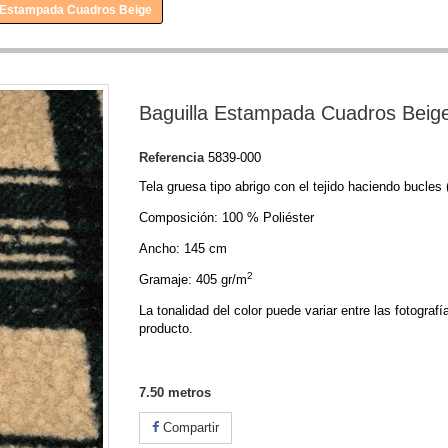
a Estampada Cuadros Beige
Baguilla Estampada Cuadros Beig
Referencia
5839-000
Tela gruesa tipo abrigo con el tejido haciendo bucles (
Composición: 100 % Poliéster
Ancho: 145 cm
2
Gramaje: 405 gr/m
La tonalidad del color puede variar entre las fotografí
producto.
7.50
metros
Compartir