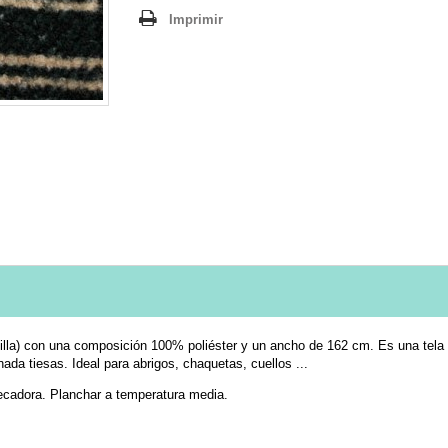
Imprimir
guilla) con una composición 100% poliéster y un ancho de 162 cm. Es una tel
da tiesas. Ideal para abrigos, chaquetas, cuellos ...
secadora. Planchar a temperatura media.