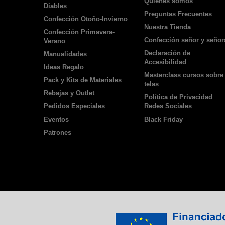
Quienes somos
Diables
Preguntas Frecuentes
Confección Otoño-Invierno
Nuestra Tienda
Confección Primavera-
Confección señor y señor
Verano
Declaración de
Manualidades
Accesibilidad
Ideas Regalo
Masterclass cursos sobre
Pack y Kits de Materiales
telas
Rebajas y Outlet
Política de Privacidad
Pedidos Especiales
Redes Sociales
Eventos
Black Friday
Patrones