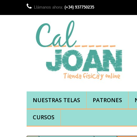
Llámanos ahora:
(+34) 937750235
NUESTRAS TELAS
PATRONES
CURSOS