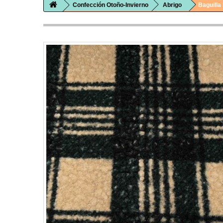
Confección Otoño-Invierno
Abrigo
Baguill