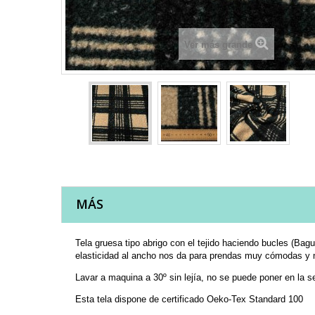
Ver más grande
MÁS
Tela gruesa tipo abrigo con el tejido haciendo bucles (Ba
elasticidad al ancho nos da para prendas muy cómodas y na
Lavar a maquina a 30º sin lejía, no se puede poner en la 
Esta tela dispone de certificado Oeko-Tex Standard 100