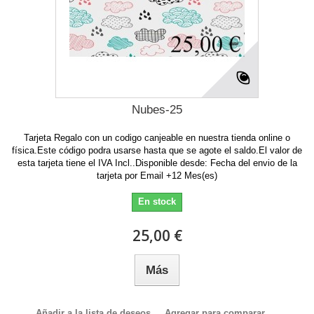
Nubes-25
Tarjeta Regalo con un codigo canjeable en nuestra tienda online o
física.Este código podra usarse hasta que se agote el saldo.El valor de
esta tarjeta tiene el IVA Incl..Disponible desde: Fecha del envio de la
tarjeta por Email +12 Mes(es)
En stock
25,00 €
Más
Añadir a la lista de deseos
Agregar para comparar