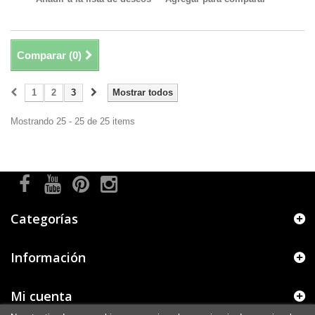
Comparar (
0
)
1
2
3
Mostrar todos
Mostrando 25 - 25 de 25 items
Categorías
Información
Mi cuenta