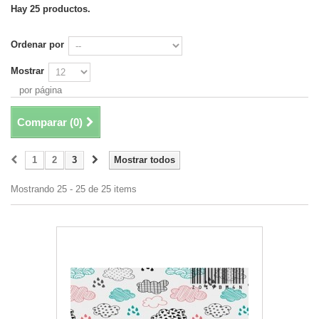
Hay 25 productos.
Ordenar por
Mostrar
por página
Comparar (
0
)
1
2
3
Mostrar todos
Mostrando 25 - 25 de 25 items