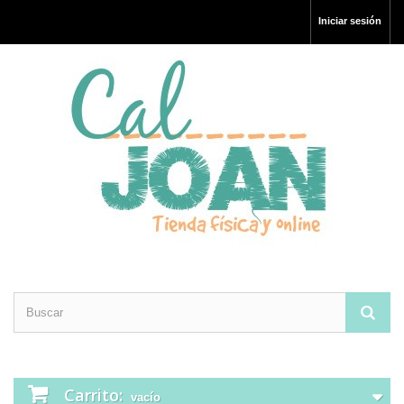
Iniciar sesión
Carrito:
vacío